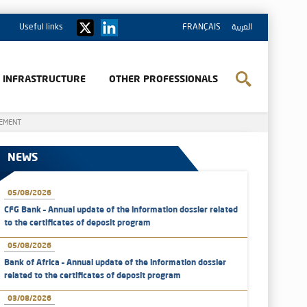
Useful links
FRANÇAIS
العربية
& INFRASTRUCTURE
OTHER PROFESSIONALS
GEMENT
NEWS
05/08/2026
CFG Bank – Annual update of the information dossier related
to the certificates of deposit program
05/08/2026
Bank of Africa – Annual update of the information dossier
related to the certificates of deposit program
03/08/2026