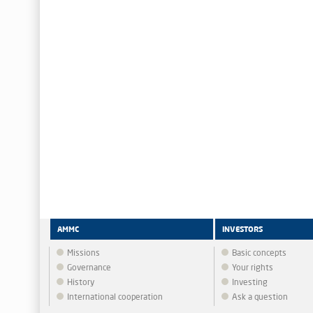
AMMC
INVESTORS
Missions
Basic concepts
Governance
Your rights
History
Investing
International cooperation
Ask a question