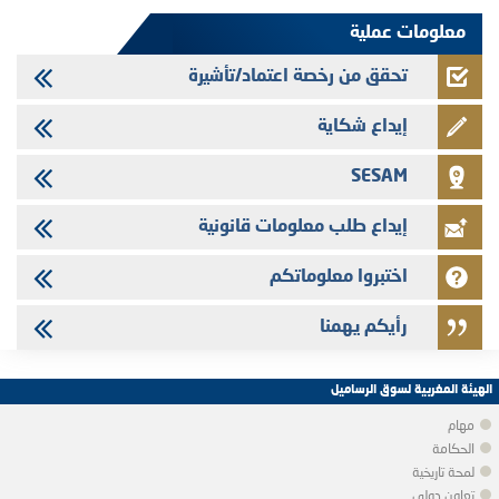
شركات التمويل
معلومات عملية
تحقق من رخصة اعتماد/تأشيرة
إيداع شكاية
SESAM
إيداع طلب معلومات قانونية
اختبروا معلوماتكم
رأيكم يهمنا
الهيئة المغربية لسوق الرساميل
مهام
الحكامة
لمحة تاريخية
تعاون دولي