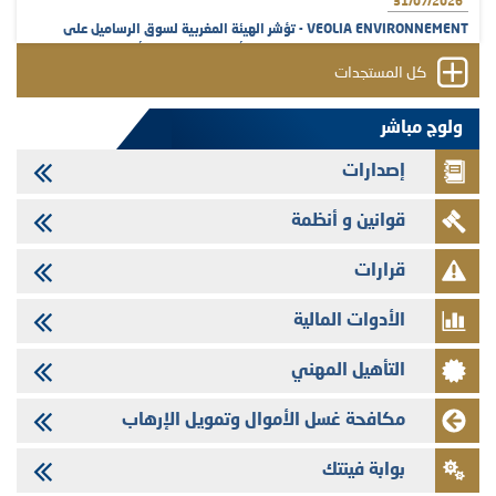
31/07/2026
VEOLIA ENVIRONNEMENT - تؤشر الهيئة المغربية لسوق الرساميل على
المنشور النهائي المتعلق بالزيادة في الرأسمال المخصصة لأجراء المجموعة
كل المستجدات
29/07/2026
وفابايل - التحيين السنوي لملف المعلومات المتعلق ببرنامج إصدار سندات
ولوج مباشر
شركات التمويل
إصدارات
29/07/2026
تهنئة بمناسبة عيد العرش المجيد
قوانين و أنظمة
29/07/2026
تنشر الهيئة المغربية لسوق الرساميل العدد الرابع عشر من مجلة سوق الرساميل
قرارات
28/07/2026
الأدوات المالية
Med Paper - تجاوز حد المساهمة 5%
24/07/2026
التأهيل المهني
Saham Leasing - التحيين السنوي لملف المعلومات المتعلق ببرنامج إصدار
سندات شركات التمويل
مكافحة غسل الأموال وتمويل الإرهاب
24/07/2026
بوابة فينتك
Jaida - التحيين السنوي لملف المعلومات المتعلق ببرنامج إصدار سندات