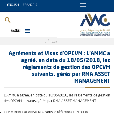
ENGLISH
FRANÇAIS
القائمة
Breadcrumb
الرئيسية
es OPCVM suivants, gérés par RMA ASSET MANAGEMENT
Agréments et Visas d'OPCVM : L’AMMC a
agréé, en date du 18/05/2018, les
règlements de gestion des OPCVM
suivants, gérés par RMA ASSET
MANAGEMENT
L’AMMC a agréé, en date du
18/05/2018
, les règlements de gestion
des OPCVM suivants, gérés par RMA ASSET MANAGEMENT :
FCP «
RMA EXPANSION
», sous la référence
GP18034
.