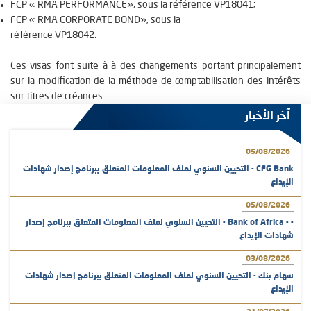
FCP «
RMA PERFORMANCE
», sous la référence
VP18041
;
FCP «
RMA CORPORATE BOND
», sous la
référence
VP18042
.
Ces visas font suite à à des changements portant principalement
sur la modification de la méthode de comptabilisation des intérêts
sur titres de créances.
آخر الأخبار
05/08/2026
CFG Bank - التحيين السنوي لملف المعلومات المتعلق ببرنامج إصدار شهادات
الإيداع
05/08/2026
- - Bank of Africa - التحيين السنوي لملف المعلومات المتعلق ببرنامج إصدار
شهادات الإيداع
03/08/2026
سهام بنك - التحيين السنوي لملف المعلومات المتعلق ببرنامج إصدار شهادات
الإيداع