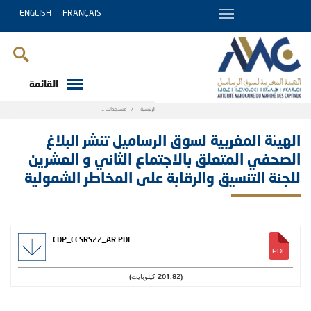
ENGLISH
FRANÇAIS
القائمة
Breadcrumb
الرئيسية
مستجدات
الهيئة المغربية لسوق الرساميل تنشر البلاغ الصحفي
الهيئة المغربية لسوق الرساميل تنشر البلاغ
الصحفي المتعلق بالاجتماع الثاني و العشرين
للجنة التنسيق والرقابة على المخاطر الشمولية
CDP_CCSRS22_AR.PDF
(201.82 كيلوبايت)