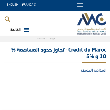
ENGLISH
FRANÇAIS
القائمة
Breadcrumb
الرئيسية
مستجدات
Crédit du Maroc - تجاوز حدود المساهمة % 10 و %5
Crédit du Maroc - تجاوز حدود المساهمة %
10 و %5
الجذاذية الملحقة