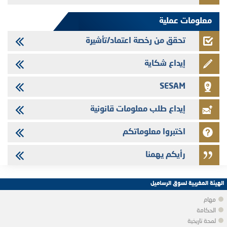
سندات شركات التمويل
معلومات عملية
تحقق من رخصة اعتماد/تأشيرة
إيداع شكاية
SESAM
إيداع طلب معلومات قانونية
اختبروا معلوماتكم
رأيكم يهمنا
الهيئة المغربية لسوق الرساميل
مهام
الحكامة
لمحة تاريخية