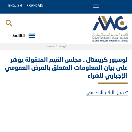
ENGLISH
FRANÇAIS
القائمة
Breadcrumb
الرئيسية
مستجدات
لوسيور كريستال ـ مجلس القيم المنقولة يؤشر على 
لوسيور كريستال ـ مجلس القيم المنقولة يؤشر
على بيان المعلومات المتعلق بالعرض العمومي
الإجباري للشراء
تحميل البلاغ الصحافي