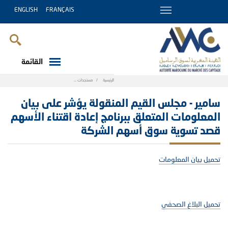
ENGLISH
FRANÇAIS
القائمة
Breadcrumb
الرئيسية
مستجدات
سامير - مجلس القيم المنقولة يؤشر على بيان الم
سامير - مجلس القيم المنقولة يؤشر على بيان
المعلومات المتعلق ببرنامج إعادة اقتناء الأسهم
قصد تسوية سوق أسهم الشركة
تحميل بيان المعلومات
تحميل البلاغ الصحفي