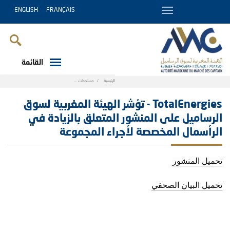
ENGLISH
FRANÇAIS
القائمة
Breadcrumb
الرئيسية
مستجدات
TotalEnergies - تؤشر الهيئة المغربية لسوق الرساميل على
TotalEnergies - تؤشر الهيئة المغربية لسوق
الرساميل على المنشور المتعلق بالزيادة في
الرأسمال المخصصة لأجراء المجموعة
تحميل المنشور
تحميل البيان الصحفي