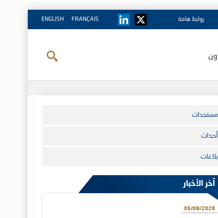
روابط هامة
FRANÇAIS
ENGLISH
ون
مستجدات
أحداث
بلاغات
آخر الأخبار
05/08/2026