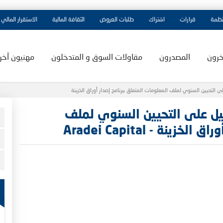
نظمة
قرارات
اشتراك
طلبات العروض
الثقافة المالية
الاستقرار المالي
خرون
المصدرون
مقاولات السوق و المتدخلون
مهنيون آخر
ميل على التحيين السنوي لملف
ة - Aradei Capital