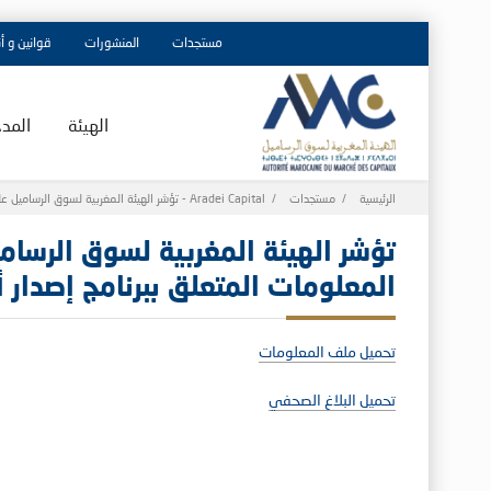
مستجدات
المنشورات
قوانين و أ
الهيئة
المد
Breadcrumb
الرئيسية
مستجدات
تؤشر الهيئة المغربية لسوق الرساميل على التحيين السنوي لملف المعلومات المتعلق ببرنامج إصدار أوراق الخزينة - Aradei Capital
تؤشر الهيئة المغربية لسوق الرسا
المعلومات المتعلق ببرنامج إصدار أوراق الخزين
تحميل ملف المعلومات
تحميل البلاغ الصحفي