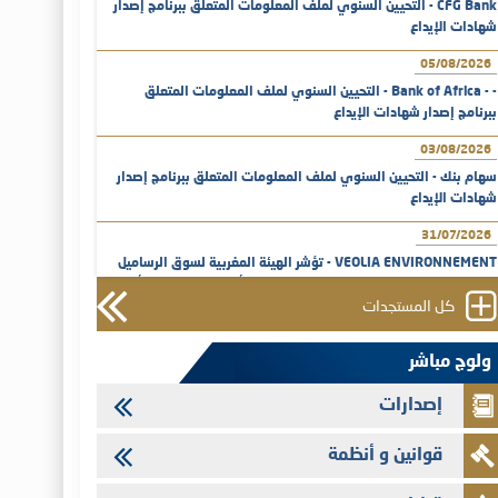
CFG Bank - التحيين السنوي لملف المعلومات المتعلق ببرنامج إصدار
شهادات الإيداع
05/08/2026
- - Bank of Africa - التحيين السنوي لملف المعلومات المتعلق
ببرنامج إصدار شهادات الإيداع
03/08/2026
سهام بنك - التحيين السنوي لملف المعلومات المتعلق ببرنامج إصدار
شهادات الإيداع
31/07/2026
VEOLIA ENVIRONNEMENT - تؤشر الهيئة المغربية لسوق الرساميل
على المنشور النهائي المتعلق بالزيادة في الرأسمال المخصصة لأجراء
المجموعة
كل المستجدات
29/07/2026
ولوج مباشر
وفابايل - التحيين السنوي لملف المعلومات المتعلق ببرنامج إصدار
سندات شركات التمويل
إصدارات
29/07/2026
قوانين و أنظمة
تهنئة بمناسبة عيد العرش المجيد
29/07/2026