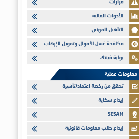
قرارات
تنشر الهيئة المغربية لسوق الرساميل العدد الرابع عشر من مجلة سوق
الرساميل
الأدوات المالية
28/07/2026
التأهيل المهني
Med Paper - تجاوز حد المساهمة 5%
24/07/2026
مكافحة غسل الأموال وتمويل الإرهاب
Saham Leasing - التحيين السنوي لملف المعلومات المتعلق ببرنامج
إصدار سندات شركات التمويل
بوابة فينتك
24/07/2026
Jaida - التحيين السنوي لملف المعلومات المتعلق ببرنامج إصدار
معلومات عملية
سندات شركات التمويل
تحقق من رخصة اعتماد/تأشيرة
إيداع شكاية
SESAM
إيداع طلب معلومات قانونية