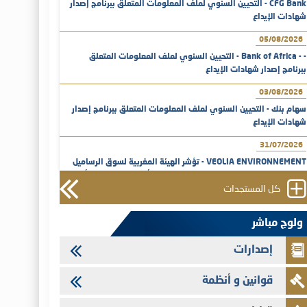
CFG Bank - التحيين السنوي لملف المعلومات المتعلق ببرنامج إصدار
شهادات الإيداع
05/08/2026
- - Bank of Africa - التحيين السنوي لملف المعلومات المتعلق
ببرنامج إصدار شهادات الإيداع
03/08/2026
سهام بنك - التحيين السنوي لملف المعلومات المتعلق ببرنامج إصدار
شهادات الإيداع
31/07/2026
VEOLIA ENVIRONNEMENT - تؤشر الهيئة المغربية لسوق الرساميل
على المنشور النهائي المتعلق بالزيادة في الرأسمال المخصصة لأجراء
المجموعة
كل المستجدات
29/07/2026
ولوج مباشر
وفابايل - التحيين السنوي لملف المعلومات المتعلق ببرنامج إصدار
سندات شركات التمويل
إصدارات
29/07/2026
قوانين و أنظمة
تهنئة بمناسبة عيد العرش المجيد
29/07/2026