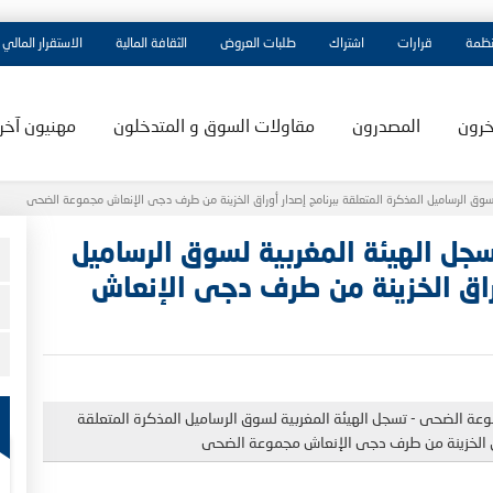
نظمة
قرارات
اشتراك
طلبات العروض
الثقافة المالية
الاستقرار المالي
خرون
المصدرون
مقاولات السوق و المتدخلون
مهنيون آخر
ل الھيئة المغربية لسوق الرساميل
وراق الخزينة من طرف دجى الإنعاش
ة الضحى - تسجل الھيئة المغربية لسوق الرساميل المذكرة المتعلقة