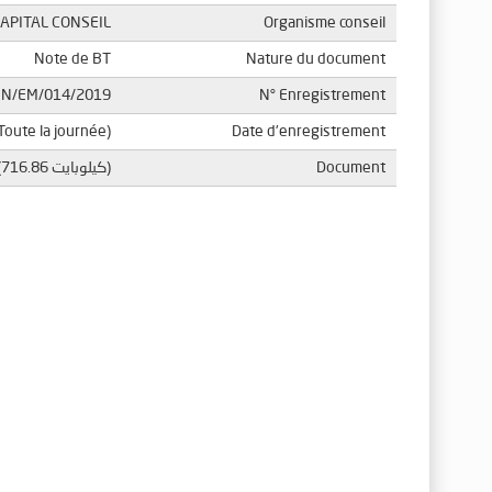
APITAL CONSEIL
Organisme conseil
Note de BT
Nature du document
EN/EM/014/2019
N° Enregistrement
Toute la journée)
Date d'enregistrement
Document
(716.86 كيلوبايت)