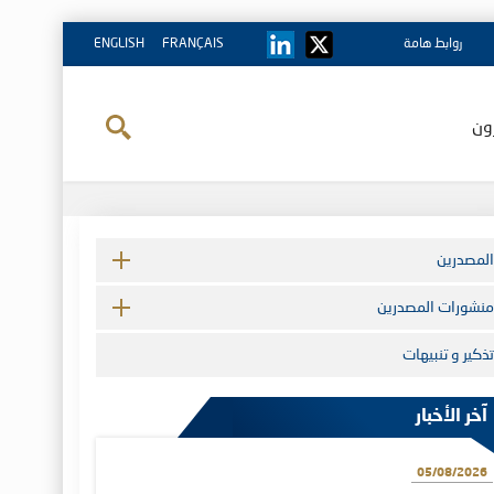
روابط هامة
FRANÇAIS
ENGLISH
ون
المصدرين
منشورات المصدرين
تذكير و تنبيهات
آخر الأخبار
05/08/2026