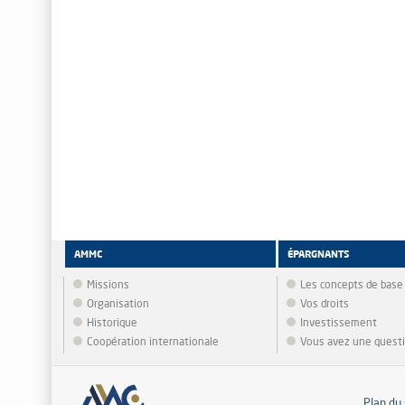
AMMC
ÉPARGNANTS
Missions
Les concepts de base
Organisation
Vos droits
Historique
Investissement
Coopération internationale
Vous avez une quest
Plan du 