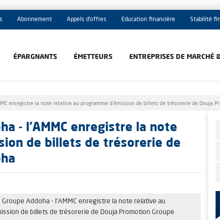
s
Abonnement
Appels d'offres
Education financière
Stabilité f
ÉPARGNANTS
ÉMETTEURS
ENTREPRISES DE MARCHÉ 
C enregistre la note relative au programme d’émission de billets de trésorerie de Douja
a - l'AMMC enregistre la note
ion de billets de trésorerie de
oha
 Groupe Addoha - l'AMMC enregistre la note relative au
ssion de billets de trésorerie de Douja Promotion Groupe