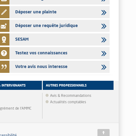
Déposer une plainte
Déposer une requête juridique
SESAM
Testez vos connaissances
Votre avis nous interesse
& INTERVENANTS
AUTRES PROFESSIONNELS
Avis & Recommandations
Actualités comptables
'agrément de l'AMMC
cessibilité