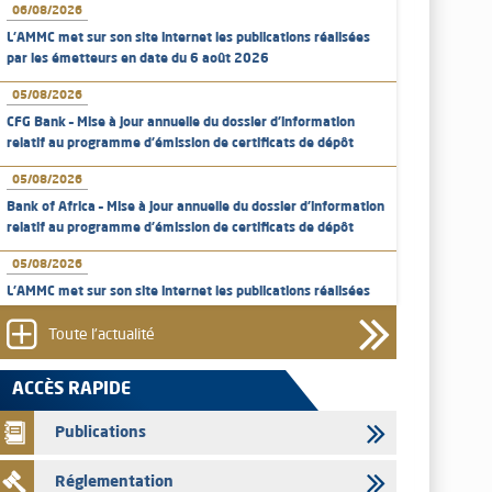
06/08/2026
L’AMMC met sur son site internet les publications réalisées
par les émetteurs en date du 6 août 2026
05/08/2026
CFG Bank – Mise à jour annuelle du dossier d’information
relatif au programme d'émission de certificats de dépôt
05/08/2026
Bank of Africa – Mise à jour annuelle du dossier d’information
relatif au programme d'émission de certificats de dépôt
05/08/2026
L’AMMC met sur son site internet les publications réalisées
par les émetteurs en date du 5 août 2026
Toute l'actualité
04/08/2026
L’AMMC met sur son site internet les publications réalisées
ACCÈS RAPIDE
par les émetteurs en date du 4 août 2026
Publications
03/08/2026
Saham Bank – Mise à jour annuelle du dossier d’information
Réglementation
relatif au programme d'émission de certificats de dépôt