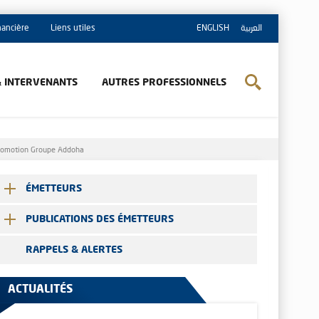
inancière
Liens utiles
ENGLISH
العربية
& INTERVENANTS
AUTRES PROFESSIONNELS
 Promotion Groupe Addoha
ÉMETTEURS
PUBLICATIONS DES ÉMETTEURS
RAPPELS & ALERTES
ACTUALITÉS