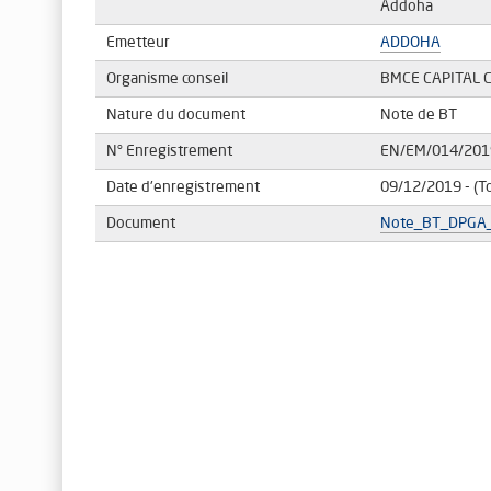
Addoha
Emetteur
ADDOHA
Organisme conseil
BMCE CAPITAL 
Nature du document
Note de BT
N° Enregistrement
EN/EM/014/201
Date d'enregistrement
09/12/2019
- (T
Document
Note_BT_DPGA_