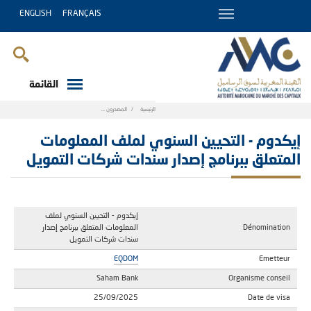
ENGLISH
FRANÇAIS
القائمة
Breadcrumb
الرئيسية
المصدرون
إيكدوم - التحيين السنوي لملف المعلومات المتعلق
إيكدوم - التحيين السنوي لملف المعلومات
المتعلق ببرنامج إصدار سندات شركات التمويل
إيكدوم - التحيين السنوي لملف
Dénomination
المعلومات المتعلق ببرنامج إصدار
سندات شركات التمويل
EQDOM
Emetteur
Saham Bank
Organisme conseil
25/09/2025
Date de visa