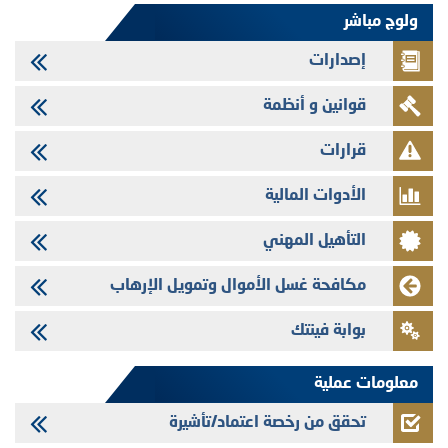
وفابايل - التحيين السنوي لملف المعلومات المتعلق ببرنامج إصدار سندات
ولوج مباشر
شركات التمويل
إصدارات
29/07/2026
تهنئة بمناسبة عيد العرش المجيد
قوانين و أنظمة
29/07/2026
تنشر الهيئة المغربية لسوق الرساميل العدد الرابع عشر من مجلة سوق الرساميل
قرارات
28/07/2026
الأدوات المالية
Med Paper - تجاوز حد المساهمة 5%
24/07/2026
التأهيل المهني
Saham Leasing - التحيين السنوي لملف المعلومات المتعلق ببرنامج إصدار
سندات شركات التمويل
مكافحة غسل الأموال وتمويل الإرهاب
24/07/2026
بوابة فينتك
Jaida - التحيين السنوي لملف المعلومات المتعلق ببرنامج إصدار سندات
شركات التمويل
معلومات عملية
تحقق من رخصة اعتماد/تأشيرة