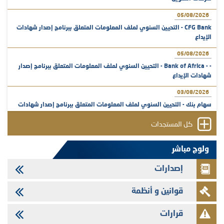
05/08/2026
CFG Bank - التحيين السنوي لملف المعلومات المتعلق ببرنامج إصدار شهادات
الإيداع
05/08/2026
- - Bank of Africa - التحيين السنوي لملف المعلومات المتعلق ببرنامج إصدار
شهادات الإيداع
03/08/2026
سهام بنك - التحيين السنوي لملف المعلومات المتعلق ببرنامج إصدار شهادات
الإيداع
كل المستجدات
31/07/2026
VEOLIA ENVIRONNEMENT - تؤشر الهيئة المغربية لسوق الرساميل على
ولوج مباشر
المنشور النهائي المتعلق بالزيادة في الرأسمال المخصصة لأجراء المجموعة
إصدارات
29/07/2026
وفابايل - التحيين السنوي لملف المعلومات المتعلق ببرنامج إصدار سندات
قوانين و أنظمة
شركات التمويل
29/07/2026
قرارات
تهنئة بمناسبة عيد العرش المجيد