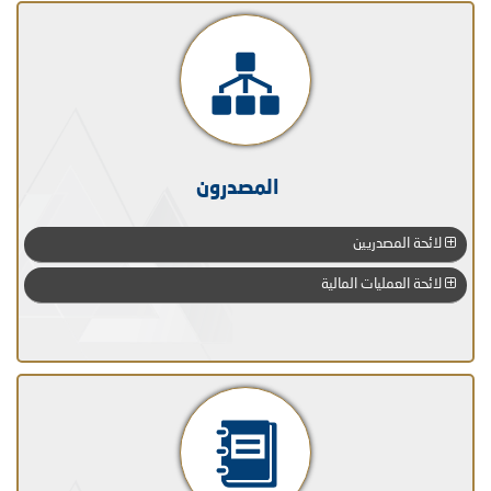
المصدرون
لائحة المصدريين
لائحة العمليات المالية