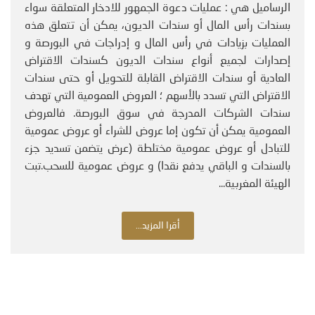
الرساميل هي : عمليات دعوة الجمهور للادخار المتعلقة سواء
بسندات رأس المال أو سندات الديون، يمكن أن تتعلق هذه
العمليات بزيادات في رأس المال و إدراجات في البورصة و
إصدارات لجميع أنواع سندات الديون كسندات الاقتراض
العادية أو سندات الاقتراض القابلة للتحويل أو حتى سندات
الاقتراض التي تسدد بالأسهم ؛ العروض العمومية التي تهدف
سندات الشركات المدرجة في سوق البورصة. فالعروض
العمومية يمكن أن تكون إما عروض للشراء أو عروض عمومية
للتبادل أو عروض عمومية مختلطة (عرض يتضمن تسديد جزء
بالسندات و الباقي يدفع نقدا) و عروض عمومية للسحب.تبت
الهيئة المغربية...
أقرا المزيد...