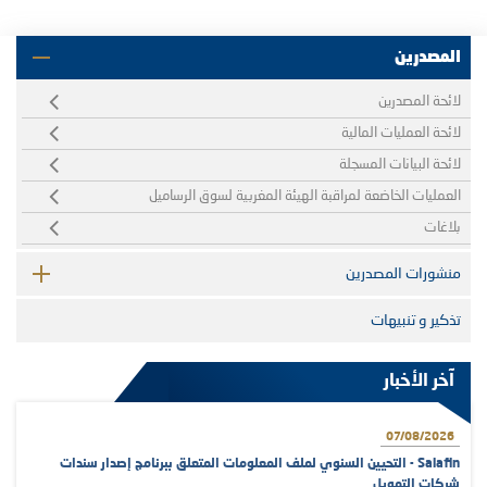
المصدرين
لائحة المصدرين
لائحة العمليات المالية
لائحة البيانات المسجلة
العمليات الخاضعة لمراقبة الهيئة المغربية لسوق الرساميل
بلاغات
منشورات المصدرين
تذكير و تنبيهات
آخر الأخبار
07/08/2026
Salafin - التحيين السنوي لملف المعلومات المتعلق ببرنامج إصدار سندات
شركات التمويل