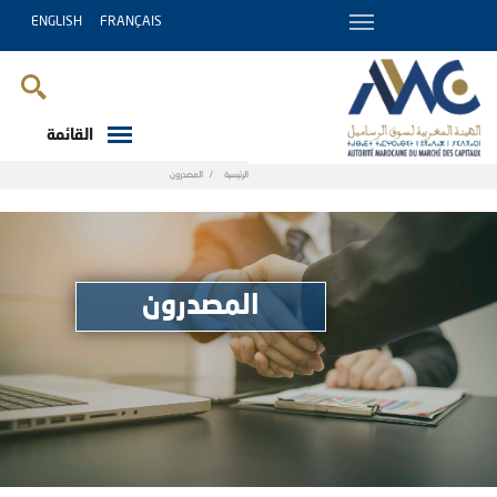
ENGLISH
FRANÇAIS
القائمة
Breadcrumb
الرئيسية
المصدرون
المصدرون