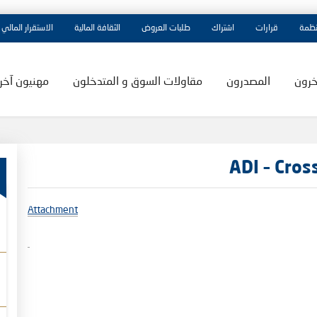
نظمة
قرارات
اشتراك
طلبات العروض
الثقافة المالية
الاستقرار المالي
خرون
المصدرون
مقاولات السوق و المتدخلون
مهنيون آخر
ADI – Cros
Attachment