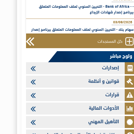
- - Bank of Africa - التحيين السنوي لملف المعلومات المتعلق
ببرنامج إصدار شهادات الإيداع
03/08/2026
سهام بنك - التحيين السنوي لملف المعلومات المتعلق ببرنامج إصدار
شهادات الإيداع
كل المستجدات
31/07/2026
VEOLIA ENVIRONNEMENT - تؤشر الهيئة المغربية لسوق الرساميل
ولوج مباشر
على المنشور النهائي المتعلق بالزيادة في الرأسمال المخصصة لأجراء
المجموعة
إصدارات
29/07/2026
قوانين و أنظمة
وفابايل - التحيين السنوي لملف المعلومات المتعلق ببرنامج إصدار
سندات شركات التمويل
قرارات
29/07/2026
تهنئة بمناسبة عيد العرش المجيد
الأدوات المالية
29/07/2026
التأهيل المهني
تنشر الهيئة المغربية لسوق الرساميل العدد الرابع عشر من مجلة سوق
الرساميل