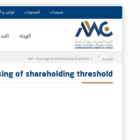
مستجدات
المنشورات
قوانين و أ
الهيئة
المد
Breadcrumb
الرئيسية
ADI – Crossing of shareholding threshold
sing of shareholding threshold