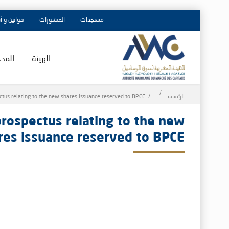
مستجدات
المنشورات
قوانين و أ
الهيئة
المد
Breadcrumb
الرئيسية
tus relating to the new shares issuance reserved to BPCE
rospectus relating to the new
res issuance reserved to BPCE