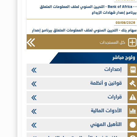
- - Bank of Africa - التحيين السنوي لملف المعلومات المتعلق
ببرنامج إصدار شهادات الإيداع
03/08/2026
سهام بنك - التحيين السنوي لملف المعلومات المتعلق ببرنامج إصدار
شهادات الإيداع
كل المستجدات
31/07/2026
VEOLIA ENVIRONNEMENT - تؤشر الهيئة المغربية لسوق الرساميل
ولوج مباشر
على المنشور النهائي المتعلق بالزيادة في الرأسمال المخصصة لأجراء
المجموعة
إصدارات
29/07/2026
قوانين و أنظمة
وفابايل - التحيين السنوي لملف المعلومات المتعلق ببرنامج إصدار
سندات شركات التمويل
قرارات
29/07/2026
تهنئة بمناسبة عيد العرش المجيد
الأدوات المالية
29/07/2026
التأهيل المهني
تنشر الهيئة المغربية لسوق الرساميل العدد الرابع عشر من مجلة سوق
الرساميل