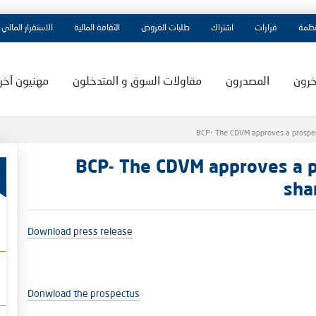
نظمة
قرارات
اشتراك
طلبات العروض
الثقافة المالية
الاستقرار المالي
خرون
المصدرون
مقاولات السوق و المتدخلون
مهنيون آخر
BCP- The CDVM approves a prospec
BCP- The CDVM approves a p
sha
Download press release
Donwload the prospectus