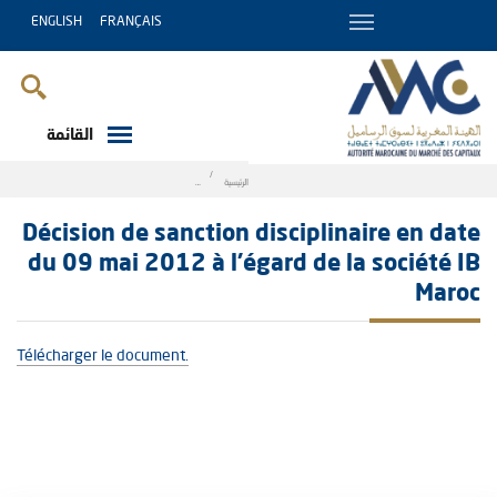
ENGLISH
FRANÇAIS
القائمة
Breadcrumb
الرئيسية
n date du 09 mai 2012 à l’égard de la société IB Maroc
Décision de sanction disciplinaire en date
du 09 mai 2012 à l’égard de la société IB
Maroc
Télécharger le document.