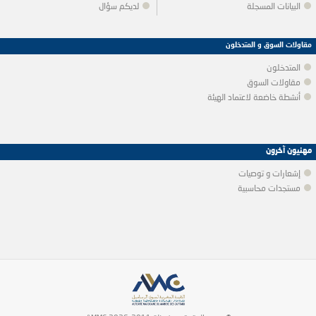
البيانات المسجلة
لديكم سؤال
مقاولات السوق و المتدخلون
المتدخلون
مقاولات السوق
أنشطة خاضعة لاعتماد الهيئة
مهنيون آخرون
إشعارات و توصيات
مستجدات محاسبية