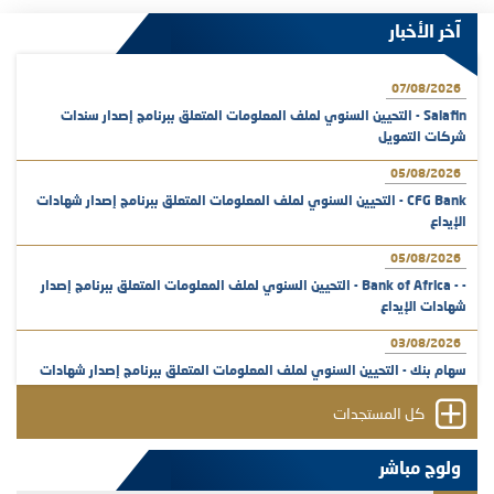
آخر الأخبار
07/08/2026
Salafin - التحيين السنوي لملف المعلومات المتعلق ببرنامج إصدار سندات
شركات التمويل
05/08/2026
CFG Bank - التحيين السنوي لملف المعلومات المتعلق ببرنامج إصدار شهادات
الإيداع
05/08/2026
- - Bank of Africa - التحيين السنوي لملف المعلومات المتعلق ببرنامج إصدار
شهادات الإيداع
03/08/2026
سهام بنك - التحيين السنوي لملف المعلومات المتعلق ببرنامج إصدار شهادات
الإيداع
كل المستجدات
31/07/2026
VEOLIA ENVIRONNEMENT - تؤشر الهيئة المغربية لسوق الرساميل على
ولوج مباشر
المنشور النهائي المتعلق بالزيادة في الرأسمال المخصصة لأجراء المجموعة