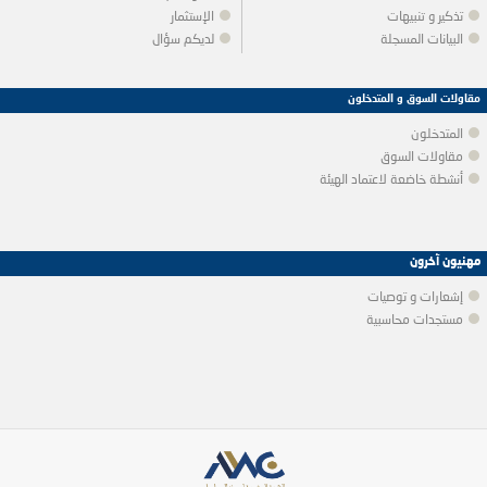
تذكير و تنبيهات
الإستثمار
البيانات المسجلة
لديكم سؤال
مقاولات السوق و المتدخلون
المتدخلون
مقاولات السوق
أنشطة خاضعة لاعتماد الهيئة
مهنيون آخرون
إشعارات و توصيات
مستجدات محاسبية