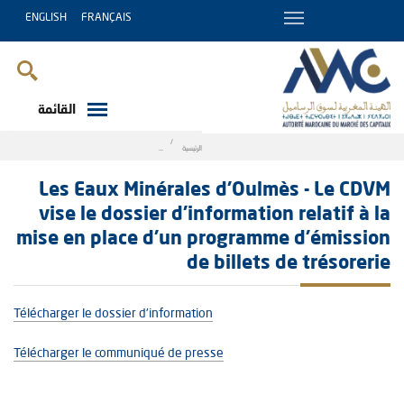
ENGLISH
FRANÇAIS
القائمة
Breadcrumb
الرئيسية
ace d’un programme d’émission de billets de trésorerie
Les Eaux Minérales d’Oulmès - Le CDVM
vise le dossier d’information relatif à la
mise en place d’un programme d’émission
de billets de trésorerie
Télécharger le dossier d'information
Télécharger le communiqué de presse