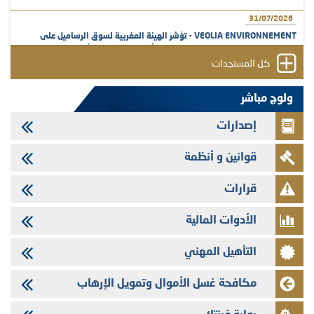
31/07/2026
VEOLIA ENVIRONNEMENT - تؤشر الهيئة المغربية لسوق الرساميل على
المنشور النهائي المتعلق بالزيادة في الرأسمال المخصصة لأجراء المجموعة
كل المستجدات
29/07/2026
وفابايل - التحيين السنوي لملف المعلومات المتعلق ببرنامج إصدار سندات
ولوج مباشر
شركات التمويل
إصدارات
29/07/2026
تهنئة بمناسبة عيد العرش المجيد
قوانين و أنظمة
29/07/2026
تنشر الهيئة المغربية لسوق الرساميل العدد الرابع عشر من مجلة سوق الرساميل
قرارات
28/07/2026
الأدوات المالية
Med Paper - تجاوز حد المساهمة 5%
24/07/2026
التأهيل المهني
Saham Leasing - التحيين السنوي لملف المعلومات المتعلق ببرنامج إصدار
سندات شركات التمويل
مكافحة غسل الأموال وتمويل الإرهاب
24/07/2026