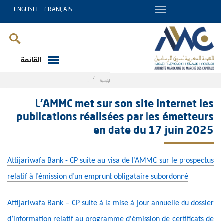
ENGLISH
FRANÇAIS
القائمة
Breadcrumb
الرئيسية
s réalisées par les émetteurs en date du 17 juin 2025
L’AMMC met sur son site internet les
publications réalisées par les émetteurs
en date du 17 juin 2025
Attijariwafa Bank - CP suite au visa de l’AMMC sur le prospectus
relatif à l’émission d’un emprunt obligataire subordonné
Attijariwafa Bank – CP suite à la mise à jour annuelle du dossier
d’information relatif au programme d'émission de certificats de