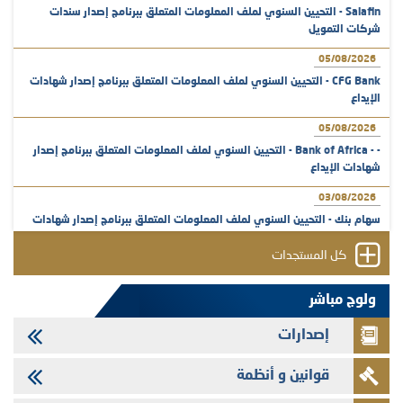
Salafin - التحيين السنوي لملف المعلومات المتعلق ببرنامج إصدار سندات
شركات التمويل
05/08/2026
CFG Bank - التحيين السنوي لملف المعلومات المتعلق ببرنامج إصدار شهادات
الإيداع
05/08/2026
- - Bank of Africa - التحيين السنوي لملف المعلومات المتعلق ببرنامج إصدار
شهادات الإيداع
03/08/2026
سهام بنك - التحيين السنوي لملف المعلومات المتعلق ببرنامج إصدار شهادات
الإيداع
كل المستجدات
31/07/2026
VEOLIA ENVIRONNEMENT - تؤشر الهيئة المغربية لسوق الرساميل على
ولوج مباشر
المنشور النهائي المتعلق بالزيادة في الرأسمال المخصصة لأجراء المجموعة
إصدارات
29/07/2026
وفابايل - التحيين السنوي لملف المعلومات المتعلق ببرنامج إصدار سندات
قوانين و أنظمة
شركات التمويل