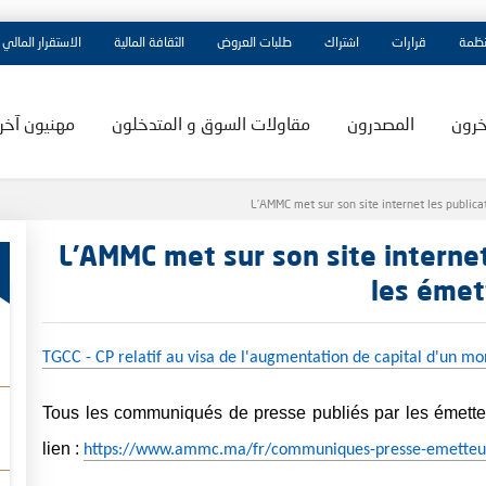
نظمة
قرارات
اشتراك
طلبات العروض
الثقافة المالية
الاستقرار المالي
خرون
المصدرون
مقاولات السوق و المتدخلون
مهنيون آخر
L’AMMC met sur son site internet les publica
L’AMMC met sur son site internet
les émet
TGCC - CP relatif au visa de l'augmentation de capital d'un 
Tous les communiqués de presse publiés par les émetteu
lien :
https://www.ammc.ma/fr/communiques-presse-emetteu