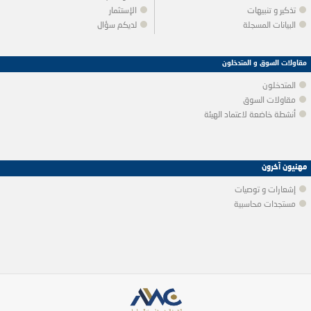
تذكير و تنبيهات
الإستثمار
البيانات المسجلة
لديكم سؤال
مقاولات السوق و المتدخلون
المتدخلون
مقاولات السوق
أنشطة خاضعة لاعتماد الهيئة
مهنيون آخرون
إشعارات و توصيات
مستجدات محاسبية