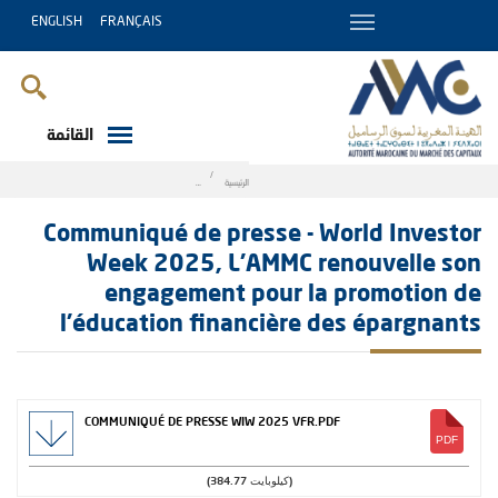
ENGLISH
FRANÇAIS
القائمة
Breadcrumb
الرئيسية
 promotion de l’éducation financière des épargnants
Communiqué de presse - World Investor
Week 2025, L’AMMC renouvelle son
engagement pour la promotion de
l’éducation financière des épargnants
COMMUNIQUÉ DE PRESSE WIW 2025 VFR.PDF
(384.77 كيلوبايت)