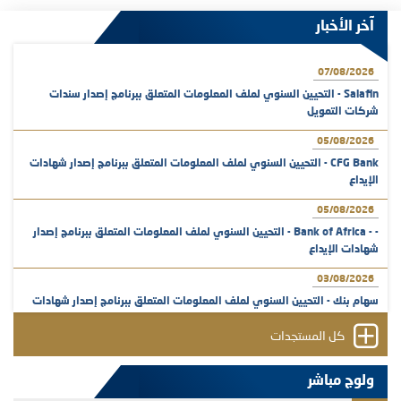
آخر الأخبار
07/08/2026
Salafin - التحيين السنوي لملف المعلومات المتعلق ببرنامج إصدار سندات
شركات التمويل
05/08/2026
CFG Bank - التحيين السنوي لملف المعلومات المتعلق ببرنامج إصدار شهادات
الإيداع
05/08/2026
- - Bank of Africa - التحيين السنوي لملف المعلومات المتعلق ببرنامج إصدار
شهادات الإيداع
03/08/2026
سهام بنك - التحيين السنوي لملف المعلومات المتعلق ببرنامج إصدار شهادات
الإيداع
كل المستجدات
31/07/2026
VEOLIA ENVIRONNEMENT - تؤشر الهيئة المغربية لسوق الرساميل على
ولوج مباشر
المنشور النهائي المتعلق بالزيادة في الرأسمال المخصصة لأجراء المجموعة