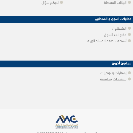
البيانات المسجلة
لديكم سؤال
مقاولات السوق و المتدخلون
المتدخلون
مقاولات السوق
أنشطة خاضعة لاعتماد الهيئة
مهنيون آخرون
إشعارات و توصيات
مستجدات محاسبية