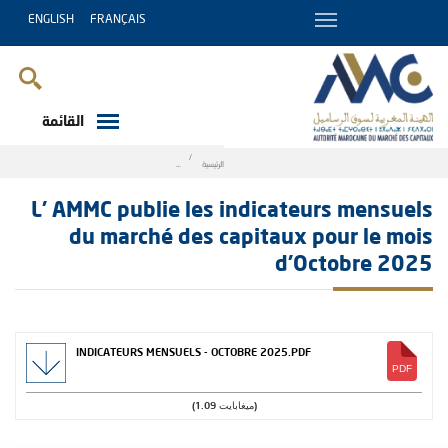
ENGLISH
FRANÇAIS
القائمة
Breadcrumb
الرئيسية
s du marché des capitaux pour le mois d’Octobre 2025
L' AMMC publie les indicateurs mensuels
du marché des capitaux pour le mois
d’Octobre 2025
INDICATEURS MENSUELS - OCTOBRE 2025.PDF
(1.09 ميغابايت)