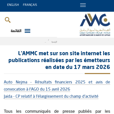
ENGLISH
FRANÇAIS
القائمة
Breadcrumb
الرئيسية
 réalisées par les émetteurs en date du 17 mars 2026
L’AMMC met sur son site internet les
publications réalisées par les émetteurs
en date du 17 mars 2026
Auto Nejma - Résultats financiers 2025 et avis de
convocation à l'AGO du 15 avril 2026
Jaida - CP relatif à l'élargissement du champ d'activité
Tous les communiqués de presse publiés par les