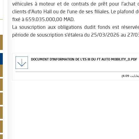
véhicules à moteur et de contrats de prêt pour l'achat
clients d'Auto Hall ou de l'une de ses filiales. Le plafon
fixé à 659.035.000,00 MAD.
La souscription aux obligations dudit fonds est réservée
période de souscription s’étalera du 25/03/2026 au 27/03
DOCUMENT D'INFORMATION DE L'ES III DU FT AUTO MOBILITY_0.PDF