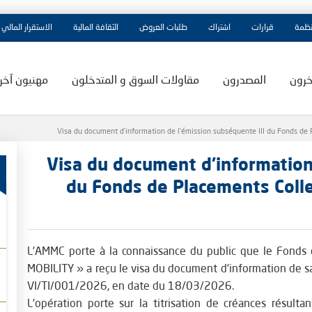
نظمة
قرارات
اشتراك
طلبات العروض
الثقافة المالية
الاستقرار المالي
خرون
المصدرون
مقاولات السوق و المتدخلون
مهنيون آخر
Visa du document d’information de l’émission subséquente III du Fonds de 
Visa du document d’information
du Fonds de Placements Colle
L’AMMC porte à la connaissance du public que le Fonds 
MOBILITY » a reçu le visa du document d’information de s
VI/TI/001/2026, en date du 18/03/2026.
L’opération porte sur la titrisation de créances résult