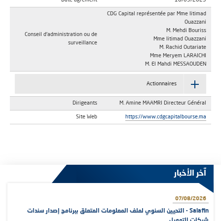
Date agrément
18/09/2025
CDG Capital représentée par Mme Iitimad
Ouazzani
M. Mehdi Bouriss
Conseil d'administration ou de
Mme Iitimad Ouazzani
surveillance
M. Rachid Outariate
Mme Meryem LARAICHI
M. El Mahdi MESSAOUDEN
Actionnaires
Dirigeants
M. Amine MAAMRI Directeur Général
Site Web
https://www.cdgcapitalbourse.ma
آخر الأخبار
07/08/2026
Salafin - التحيين السنوي لملف المعلومات المتعلق ببرنامج إصدار سندات
شركات التمويل