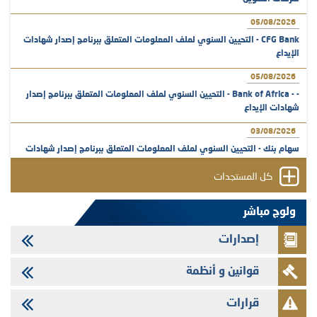
05/08/2026
CFG Bank - التحيين السنوي لملف المعلومات المتعلق ببرنامج إصدار شهادات
الإيداع
05/08/2026
- - Bank of Africa - التحيين السنوي لملف المعلومات المتعلق ببرنامج إصدار
شهادات الإيداع
03/08/2026
سهام بنك - التحيين السنوي لملف المعلومات المتعلق ببرنامج إصدار شهادات
الإيداع
كل المستجدات
31/07/2026
VEOLIA ENVIRONNEMENT - تؤشر الهيئة المغربية لسوق الرساميل على
ولوج مباشر
المنشور النهائي المتعلق بالزيادة في الرأسمال المخصصة لأجراء المجموعة
إصدارات
29/07/2026
وفابايل - التحيين السنوي لملف المعلومات المتعلق ببرنامج إصدار سندات
قوانين و أنظمة
شركات التمويل
29/07/2026
قرارات
تهنئة بمناسبة عيد العرش المجيد