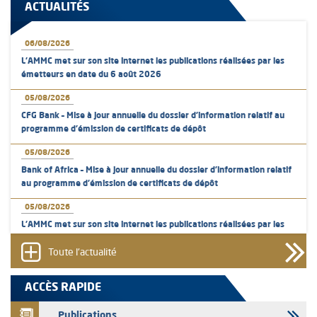
ACTUALITÉS
06/08/2026
L’AMMC met sur son site internet les publications réalisées par les
émetteurs en date du 6 août 2026
05/08/2026
CFG Bank – Mise à jour annuelle du dossier d’information relatif au
programme d'émission de certificats de dépôt
05/08/2026
Bank of Africa – Mise à jour annuelle du dossier d’information relatif
au programme d'émission de certificats de dépôt
05/08/2026
L’AMMC met sur son site internet les publications réalisées par les
émetteurs en date du 5 août 2026
Toute l'actualité
04/08/2026
L’AMMC met sur son site internet les publications réalisées par les
ACCÈS RAPIDE
émetteurs en date du 4 août 2026
Publications
03/08/2026