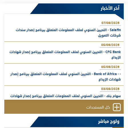
آخر الأخبار
07/08/2026
Salafin - التحيين السنوي لملف المعلومات المتعلق ببرنامج إصدار سندات
شركات التمويل
05/08/2026
CFG Bank - التحيين السنوي لملف المعلومات المتعلق ببرنامج إصدار شهادات
الإيداع
05/08/2026
- - Bank of Africa - التحيين السنوي لملف المعلومات المتعلق ببرنامج إصدار
شهادات الإيداع
03/08/2026
سهام بنك - التحيين السنوي لملف المعلومات المتعلق ببرنامج إصدار شهادات
الإيداع
كل المستجدات
31/07/2026
VEOLIA ENVIRONNEMENT - تؤشر الهيئة المغربية لسوق الرساميل على
ولوج مباشر
المنشور النهائي المتعلق بالزيادة في الرأسمال المخصصة لأجراء المجموعة