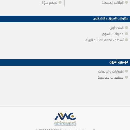
البيانات المسجلة
لديكم سؤال
مقاولات السوق و المتدخلون
المتدخلون
مقاولات السوق
أنشطة خاضعة لاعتماد الهيئة
مهنيون آخرون
إشعارات و توصيات
مستجدات محاسبية