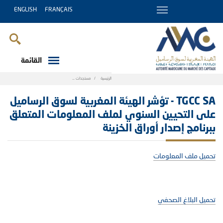
ENGLISH
FRANÇAIS
القائمة
Breadcrumb
الرئيسية
مستجدات
TGCC SA - تؤشر الهيئة المغربية لسوق الرساميل على الت
TGCC SA - تؤشر الهيئة المغربية لسوق الرساميل
على التحيين السنوي لملف المعلومات المتعلق
ببرنامج إصدار أوراق الخزينة
تحميل ملف المعلومات
تحميل البلاغ الصحفي