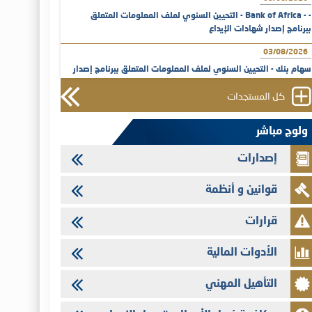
- - Bank of Africa - التحيين السنوي لملف المعلومات المتعلق
ببرنامج إصدار شهادات الإيداع
03/08/2026
سهام بنك - التحيين السنوي لملف المعلومات المتعلق ببرنامج إصدار
شهادات الإيداع
كل المستجدات
31/07/2026
VEOLIA ENVIRONNEMENT - تؤشر الهيئة المغربية لسوق الرساميل
ولوج مباشر
على المنشور النهائي المتعلق بالزيادة في الرأسمال المخصصة لأجراء
المجموعة
إصدارات
29/07/2026
قوانين و أنظمة
وفابايل - التحيين السنوي لملف المعلومات المتعلق ببرنامج إصدار
سندات شركات التمويل
قرارات
29/07/2026
تهنئة بمناسبة عيد العرش المجيد
الأدوات المالية
29/07/2026
التأهيل المهني
تنشر الهيئة المغربية لسوق الرساميل العدد الرابع عشر من مجلة سوق
الرساميل