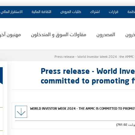
نظمة
قرارات
اشتراك
طلبات العروض
الثقافة المالية
الاستقرار المالي
خرون
المصدرون
مقاولات السوق و المتدخلون
مهنيون آخر
Press release - World Investor Week 2024 : the AMMC 
Press release - World Inv
committed to promoting fi
WORLD INVESTOR WEEK 2024 - THE AMMC IS COMMITTED TO PROMO