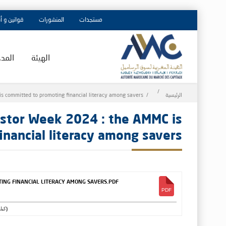
مستجدات
المنشورات
قوانين و أ
الهيئة
المد
Breadcrumb
الرئيسية
is committed to promoting financial literacy among savers
estor Week 2024 : the AMMC is
nancial literacy among savers
TING FINANCIAL LITERACY AMONG SAVERS.PDF
(761.02 كيلوبايت)