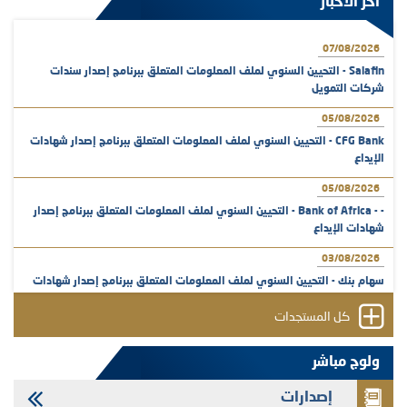
آخر الأخبار
07/08/2026
Salafin - التحيين السنوي لملف المعلومات المتعلق ببرنامج إصدار سندات
شركات التمويل
05/08/2026
CFG Bank - التحيين السنوي لملف المعلومات المتعلق ببرنامج إصدار شهادات
الإيداع
05/08/2026
- - Bank of Africa - التحيين السنوي لملف المعلومات المتعلق ببرنامج إصدار
شهادات الإيداع
03/08/2026
سهام بنك - التحيين السنوي لملف المعلومات المتعلق ببرنامج إصدار شهادات
الإيداع
كل المستجدات
31/07/2026
VEOLIA ENVIRONNEMENT - تؤشر الهيئة المغربية لسوق الرساميل على
ولوج مباشر
المنشور النهائي المتعلق بالزيادة في الرأسمال المخصصة لأجراء المجموعة
إصدارات
29/07/2026