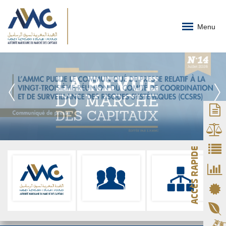
Menu
ACCÈS RAPIDE