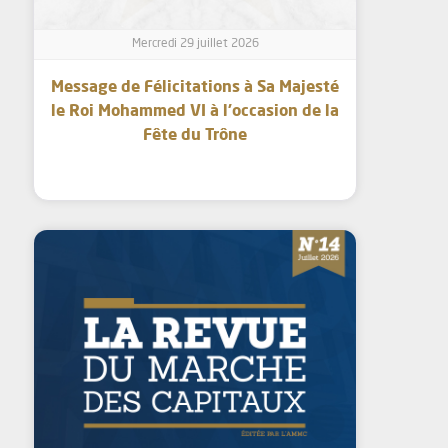
Mercredi 29 juillet 2026
Message de Félicitations à Sa Majesté
le Roi Mohammed VI à l’occasion de la
Fête du Trône