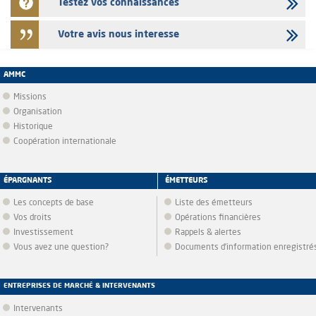
Testez vos connaissances
Votre avis nous interesse
AMMC
Missions
Organisation
Historique
Coopération internationale
ÉPARGNANTS
ÉMETTEURS
Les concepts de base
Liste des émetteurs
Vos droits
Opérations financières
Investissement
Rappels & alertes
Vous avez une question?
Documents d’information enregistré
ENTREPRISES DE MARCHÉ & INTERVENANTS
Intervenants