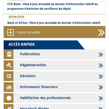
CFG Bank – Mise à jour annuelle du dossier d’information relatif au
programme d'émission de certificats de dépôt
05/08/2026
Bank of Africa – Mise à jour annuelle du dossier d’information relatif
au programme d'émission de certificats de dépôt
Toute l'actualité
05/08/2026
L’AMMC met sur son site internet les publications réalisées par les
ACCÈS RAPIDE
émetteurs en date du 5 août 2026
Publications
04/08/2026
L’AMMC met sur son site internet les publications réalisées par les
Réglementation
émetteurs en date du 4 août 2026
03/08/2026
Décisions
Saham Bank – Mise à jour annuelle du dossier d’information relatif au
programme d'émission de certificats de dépôt
Instruments financiers
03/08/2026
Habilitation des professionnels
L’AMMC met sur son site internet les publications réalisées par les
émetteurs en date du 3 août 2026