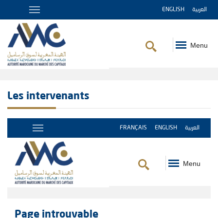
ENGLISH
العربية
Menu
Fil
d'Ariane
Les intervenants