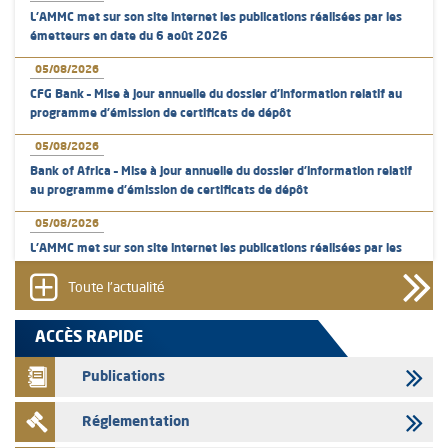
L’AMMC met sur son site internet les publications réalisées par les
émetteurs en date du 6 août 2026
05/08/2026
CFG Bank – Mise à jour annuelle du dossier d’information relatif au
programme d'émission de certificats de dépôt
05/08/2026
Bank of Africa – Mise à jour annuelle du dossier d’information relatif
au programme d'émission de certificats de dépôt
05/08/2026
L’AMMC met sur son site internet les publications réalisées par les
émetteurs en date du 5 août 2026
Toute l'actualité
04/08/2026
L’AMMC met sur son site internet les publications réalisées par les
ACCÈS RAPIDE
émetteurs en date du 4 août 2026
Publications
03/08/2026
Saham Bank – Mise à jour annuelle du dossier d’information relatif au
Réglementation
programme d'émission de certificats de dépôt