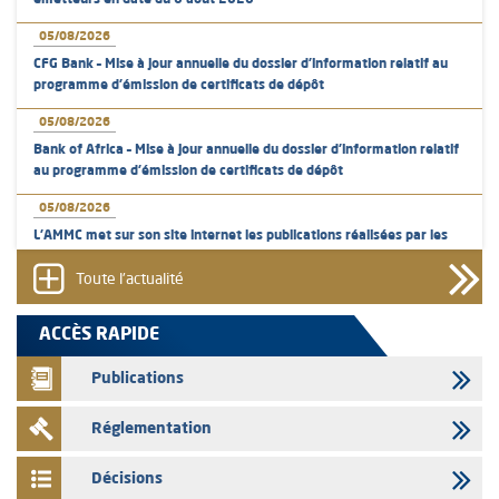
émetteurs en date du 6 août 2026
05/08/2026
CFG Bank – Mise à jour annuelle du dossier d’information relatif au
programme d'émission de certificats de dépôt
05/08/2026
Bank of Africa – Mise à jour annuelle du dossier d’information relatif
au programme d'émission de certificats de dépôt
05/08/2026
L’AMMC met sur son site internet les publications réalisées par les
émetteurs en date du 5 août 2026
Toute l'actualité
04/08/2026
L’AMMC met sur son site internet les publications réalisées par les
ACCÈS RAPIDE
émetteurs en date du 4 août 2026
Publications
03/08/2026
Saham Bank – Mise à jour annuelle du dossier d’information relatif au
Réglementation
programme d'émission de certificats de dépôt
03/08/2026
Décisions
L’AMMC met sur son site internet les publications réalisées par les