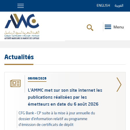
ENGLISH
العربية
Menu
Fil
d'Ariane
Actualités
06/08/2026
L’AMMC met sur son site internet les
publications réalisées par les
émetteurs en date du 6 août 2026
CFG Bank – CP suite à la mise à jour annuelle du
dossier d’information relatif au programme
d'émission de certificats de dépôt