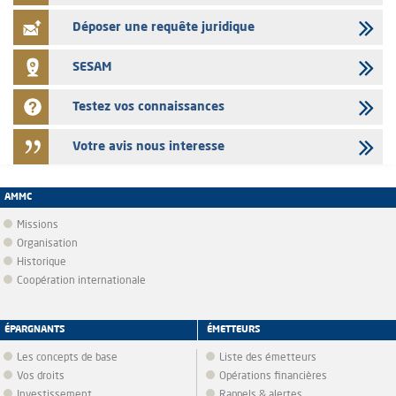
Déposer une requête juridique
SESAM
Testez vos connaissances
Votre avis nous interesse
AMMC
Missions
Organisation
Historique
Coopération internationale
ÉPARGNANTS
ÉMETTEURS
Les concepts de base
Liste des émetteurs
Vos droits
Opérations financières
Investissement
Rappels & alertes