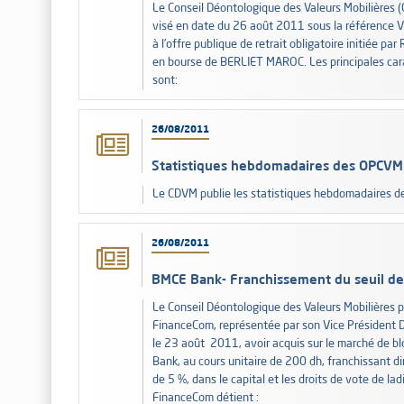
Le Conseil Déontologique des Valeurs Mobilières (
visé en date du 26 août 2011 sous la référence V
à l’offre publique de retrait obligatoire initiée 
en bourse de BERLIET MAROC. Les principales car
sont:
26/08/2011
Statistiques hebdomadaires des OPCVM
Le CDVM publie les statistiques hebdomadaires 
26/08/2011
BMCE Bank- Franchissement du seuil de 
Le Conseil Déontologique des Valeurs Mobilières p
FinanceCom, représentée par son Vice Président Di
le 23 août 2011, avoir acquis sur le marché de 
Bank, au cours unitaire de 200 dh, franchissant di
de 5 %, dans le capital et les droits de vote de la
FinanceCom détient :