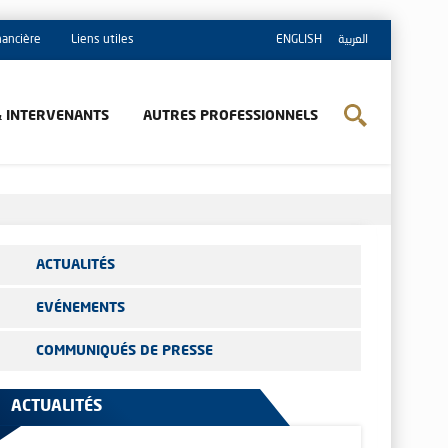
inancière
Liens utiles
ENGLISH
العربية
& INTERVENANTS
AUTRES PROFESSIONNELS
ACTUALITÉS
EVÉNEMENTS
COMMUNIQUÉS DE PRESSE
ACTUALITÉS