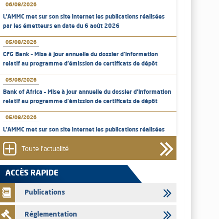
06/08/2026
L’AMMC met sur son site internet les publications réalisées
par les émetteurs en date du 6 août 2026
05/08/2026
CFG Bank – Mise à jour annuelle du dossier d’information
relatif au programme d'émission de certificats de dépôt
05/08/2026
Bank of Africa – Mise à jour annuelle du dossier d’information
relatif au programme d'émission de certificats de dépôt
05/08/2026
L’AMMC met sur son site internet les publications réalisées
par les émetteurs en date du 5 août 2026
Toute l'actualité
04/08/2026
L’AMMC met sur son site internet les publications réalisées
ACCÈS RAPIDE
par les émetteurs en date du 4 août 2026
Publications
03/08/2026
Saham Bank – Mise à jour annuelle du dossier d’information
Réglementation
relatif au programme d'émission de certificats de dépôt