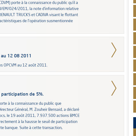
CDVM) porte à la connaissance du public qu’il a
I/EM/024/2011, la note d’information relative
par RENAULT TRUCKS et CADIVA visant le flottant
actéristiques de l'opération susmentionnée
 au 12 08 2011
des OPCVM au 12 août 2011.
participation de 5%.
orte à la connaissance du public que
recteur Général, M. Zouheir Bensaid, a déclaré
blocs, le 19 août 2011, 7.937.500 actions BMCE
rectement à la hausse le seuil de participation
dite banque. Suite à cette transaction,