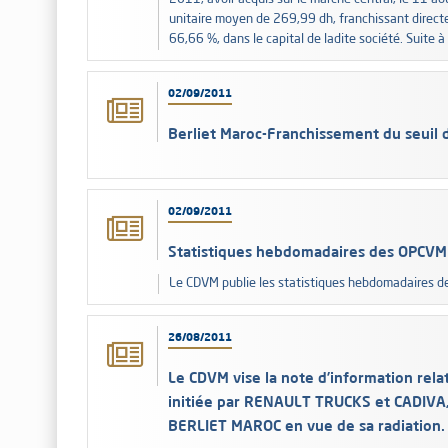
unitaire moyen de 269,99 dh, franchissant directe
66,66 %, dans le capital de ladite société. Suite à
02/09/2011
Berliet Maroc-Franchissement du seuil 
02/09/2011
Statistiques hebdomadaires des OPCVM
Le CDVM publie les statistiques hebdomadaires 
26/08/2011
Le CDVM vise la note d’information relati
initiée par RENAULT TRUCKS et CADIVA, 
BERLIET MAROC en vue de sa radiation.