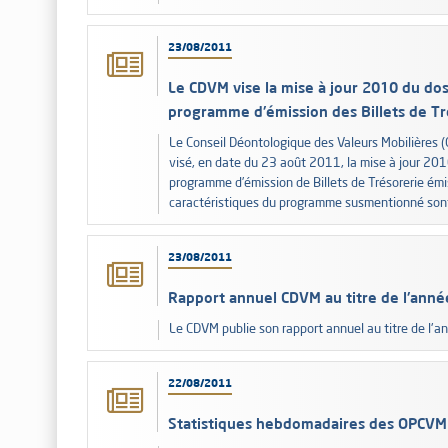
23/08/2011
Le CDVM vise la mise à jour 2010 du doss
programme d'émission des Billets de T
Le Conseil Déontologique des Valeurs Mobilières (
visé, en date du 23 août 2011, la mise à jour 2010
programme d’émission de Billets de Trésorerie émi
caractéristiques du programme susmentionné sont
23/08/2011
Rapport annuel CDVM au titre de l'ann
Le CDVM publie son rapport annuel au titre de l'
22/08/2011
Statistiques hebdomadaires des OPCVM