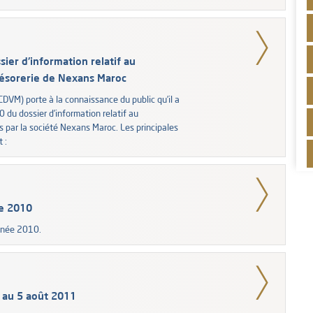
ier d'information relatif au
résorerie de Nexans Maroc
CDVM) porte à la connaissance du public qu’il a
 du dossier d’information relatif au
s par la société Nexans Maroc. Les principales
 :
ée 2010
année 2010.
 au 5 août 2011