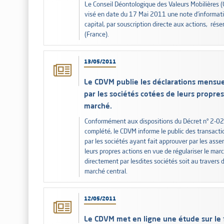
Le Conseil Déontologique des Valeurs Mobilières (
visé en date du 17 Mai 2011 une note d’informatio
capital, par souscription directe aux actions, rés
(France).
13/05/2011
Le CDVM publie les déclarations mensue
par les sociétés cotées de leurs propres
marché.
Conformément aux dispositions du Décret n° 2-02
complété, le CDVM informe le public des transacti
par les sociétés ayant fait approuver par les as
leurs propres actions en vue de régulariser le marc
directement par lesdites sociétés soit au travers de
marché central.
12/05/2011
Le CDVM met en ligne une étude sur le