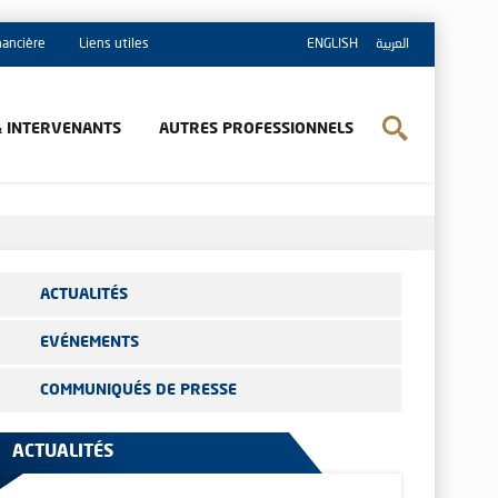
inancière
Liens utiles
ENGLISH
العربية
& INTERVENANTS
AUTRES PROFESSIONNELS
ACTUALITÉS
EVÉNEMENTS
COMMUNIQUÉS DE PRESSE
ACTUALITÉS