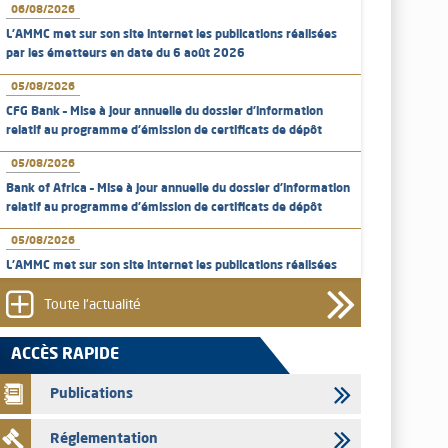
06/08/2026
L’AMMC met sur son site internet les publications réalisées
par les émetteurs en date du 6 août 2026
05/08/2026
CFG Bank – Mise à jour annuelle du dossier d’information
relatif au programme d'émission de certificats de dépôt
05/08/2026
Bank of Africa – Mise à jour annuelle du dossier d’information
relatif au programme d'émission de certificats de dépôt
05/08/2026
L’AMMC met sur son site internet les publications réalisées
par les émetteurs en date du 5 août 2026
Toute l'actualité
04/08/2026
L’AMMC met sur son site internet les publications réalisées
ACCÈS RAPIDE
par les émetteurs en date du 4 août 2026
Publications
03/08/2026
Saham Bank – Mise à jour annuelle du dossier d’information
Réglementation
relatif au programme d'émission de certificats de dépôt