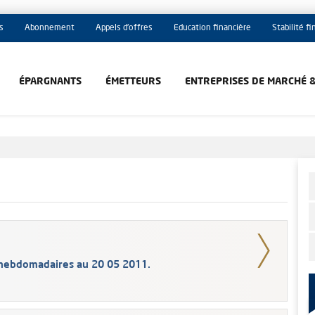
s
Abonnement
Appels d'offres
Education financière
Stabilité f
ÉPARGNANTS
ÉMETTEURS
ENTREPRISES DE MARCHÉ 
 hebdomadaires au 20 05 2011.