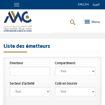
ENGLISH
العربية
Menu
Fil
d'Ariane
Liste des émetteurs
Emetteur
Compartiment
Secteur d'activité
Coté en bourse