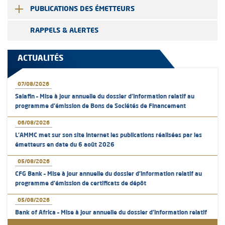
PUBLICATIONS DES ÉMETTEURS
RAPPELS & ALERTES
ACTUALITÉS
07/08/2026
Salafin – Mise à jour annuelle du dossier d’information relatif au
programme d'émission de Bons de Sociétés de Financement
06/08/2026
L’AMMC met sur son site internet les publications réalisées par les
émetteurs en date du 6 août 2026
05/08/2026
CFG Bank – Mise à jour annuelle du dossier d’information relatif au
programme d'émission de certificats de dépôt
05/08/2026
Bank of Africa – Mise à jour annuelle du dossier d’information relatif
au programme d'émission de certificats de dépôt