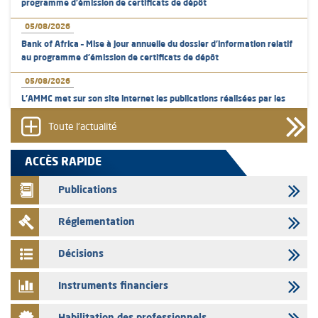
programme d'émission de certificats de dépôt
05/08/2026
Bank of Africa – Mise à jour annuelle du dossier d’information relatif
au programme d'émission de certificats de dépôt
05/08/2026
L’AMMC met sur son site internet les publications réalisées par les
émetteurs en date du 5 août 2026
Toute l'actualité
04/08/2026
L’AMMC met sur son site internet les publications réalisées par les
ACCÈS RAPIDE
émetteurs en date du 4 août 2026
Publications
03/08/2026
Saham Bank – Mise à jour annuelle du dossier d’information relatif au
Réglementation
programme d'émission de certificats de dépôt
03/08/2026
Décisions
L’AMMC met sur son site internet les publications réalisées par les
émetteurs en date du 3 août 2026
Instruments financiers
03/08/2026