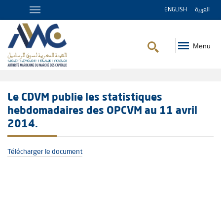
ENGLISH
العربية
Menu
Fil
d'Ariane
Le CDVM publie les statistiques
hebdomadaires des OPCVM au 11 avril
2014.
Télécharger le document