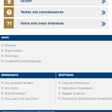
SESAM
Testez vos connaissances
Votre avis nous interesse
AMMC
Missions
Organisation
Historique
Coopération internationale
ÉPARGNANTS
ÉMETTEURS
Les concepts de base
Liste des émetteurs
Vos droits
Opérations financières
Investissement
Rappels & alertes
Vous avez une question?
Documents d’information enregistré