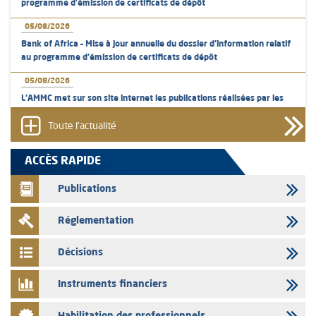
programme d'émission de certificats de dépôt
05/08/2026
Bank of Africa – Mise à jour annuelle du dossier d’information relatif
au programme d'émission de certificats de dépôt
05/08/2026
L’AMMC met sur son site internet les publications réalisées par les
émetteurs en date du 5 août 2026
Toute l'actualité
04/08/2026
L’AMMC met sur son site internet les publications réalisées par les
ACCÈS RAPIDE
émetteurs en date du 4 août 2026
Publications
03/08/2026
Saham Bank – Mise à jour annuelle du dossier d’information relatif au
Réglementation
programme d'émission de certificats de dépôt
03/08/2026
Décisions
L’AMMC met sur son site internet les publications réalisées par les
émetteurs en date du 3 août 2026
Instruments financiers
03/08/2026