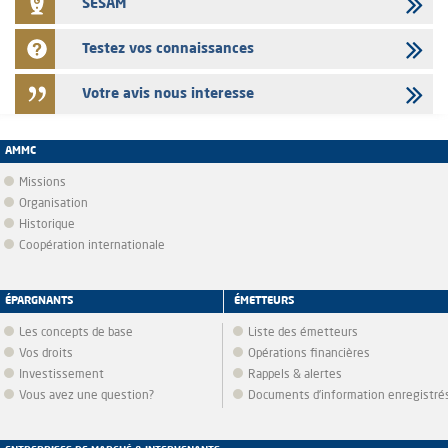
SESAM
Testez vos connaissances
Votre avis nous interesse
AMMC
Missions
Organisation
Historique
Coopération internationale
ÉPARGNANTS
ÉMETTEURS
Les concepts de base
Liste des émetteurs
Vos droits
Opérations financières
Investissement
Rappels & alertes
Vous avez une question?
Documents d’information enregistré