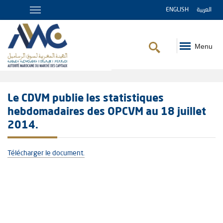
ENGLISH
العربية
Menu
Fil
d'Ariane
Le CDVM publie les statistiques
hebdomadaires des OPCVM au 18 juillet
2014.
Télécharger le document.