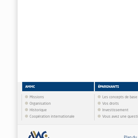
AMMC
ÉPARGNANTS
Missions
Les concepts de base
Organisation
Vos droits
Historique
Investissement
Coopération internationale
Vous avez une quest
Plan du 