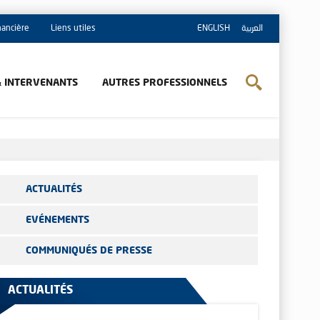
inancière
Liens utiles
ENGLISH
العربية
& INTERVENANTS
AUTRES PROFESSIONNELS
ACTUALITÉS
EVÉNEMENTS
COMMUNIQUÉS DE PRESSE
ACTUALITÉS