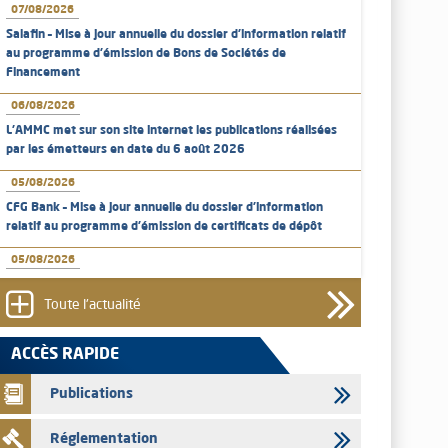
07/08/2026
Salafin – Mise à jour annuelle du dossier d’information relatif
au programme d'émission de Bons de Sociétés de
Financement
06/08/2026
L’AMMC met sur son site internet les publications réalisées
par les émetteurs en date du 6 août 2026
05/08/2026
CFG Bank – Mise à jour annuelle du dossier d’information
relatif au programme d'émission de certificats de dépôt
05/08/2026
Bank of Africa – Mise à jour annuelle du dossier d’information
relatif au programme d'émission de certificats de dépôt
Toute l'actualité
05/08/2026
ACCÈS RAPIDE
L’AMMC met sur son site internet les publications réalisées
par les émetteurs en date du 5 août 2026
Publications
04/08/2026
Réglementation
L’AMMC met sur son site internet les publications réalisées