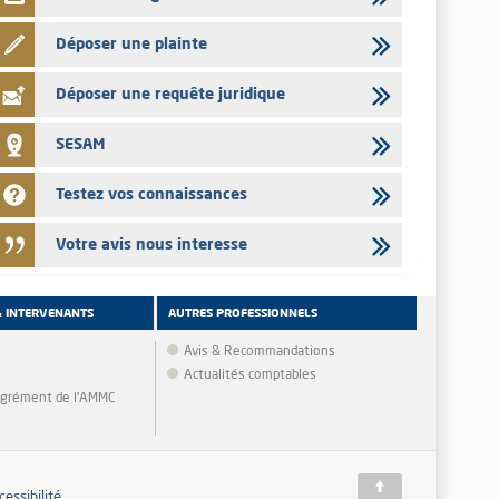
Déposer une plainte
Déposer une requête juridique
SESAM
Testez vos connaissances
Votre avis nous interesse
& INTERVENANTS
AUTRES PROFESSIONNELS
Avis & Recommandations
Actualités comptables
'agrément de l'AMMC
cessibilité