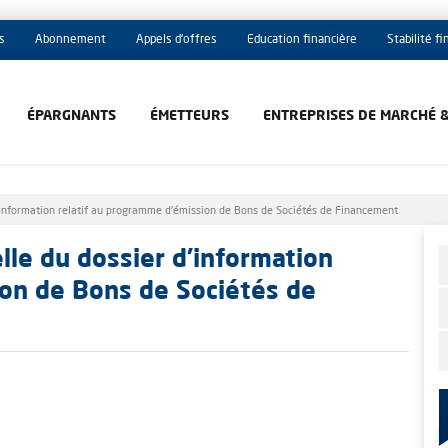
s
Abonnement
Appels d'offres
Education financière
Stabilité f
ÉPARGNANTS
ÉMETTEURS
ENTREPRISES DE MARCHÉ 
d’information relatif au programme d'émission de Bons de Sociétés de Financement
lle du dossier d’information
ion de Bons de Sociétés de