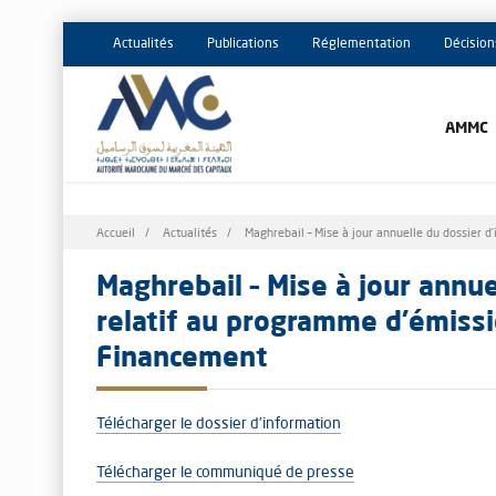
Actualités
Publications
Réglementation
Décision
AMMC
Fil
Accueil
Actualités
Maghrebail – Mise à jour annuelle du dossier 
d'Ariane
Maghrebail – Mise à jour annue
relatif au programme d'émiss
Financement
Télécharger le dossier d’information
Télécharger le communiqué de presse