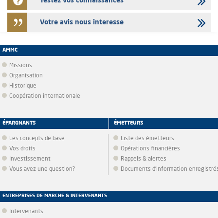
Testez vos connaissances
Votre avis nous interesse
AMMC
Missions
Organisation
Historique
Coopération internationale
ÉPARGNANTS
ÉMETTEURS
Les concepts de base
Liste des émetteurs
Vos droits
Opérations financières
Investissement
Rappels & alertes
Vous avez une question?
Documents d’information enregistré
ENTREPRISES DE MARCHÉ & INTERVENANTS
Intervenants