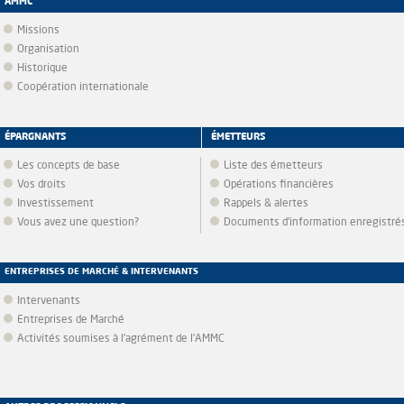
AMMC
Missions
Organisation
Historique
Coopération internationale
ÉPARGNANTS
ÉMETTEURS
Les concepts de base
Liste des émetteurs
Vos droits
Opérations financières
Investissement
Rappels & alertes
Vous avez une question?
Documents d’information enregistré
ENTREPRISES DE MARCHÉ & INTERVENANTS
Intervenants
Entreprises de Marché
Activités soumises à l'agrément de l'AMMC