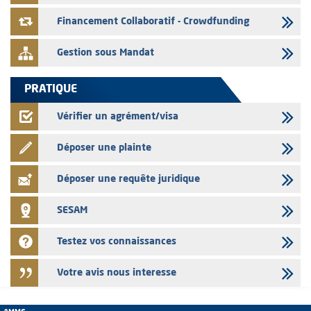
L' AMMC publie les indicateurs mensuels du marché des capitaux pour
le mois de Juin 2026
Financement Collaboratif - Crowdfunding
Gestion sous Mandat
PRATIQUE
Vérifier un agrément/visa
Déposer une plainte
Déposer une requête juridique
SESAM
Testez vos connaissances
Votre avis nous interesse