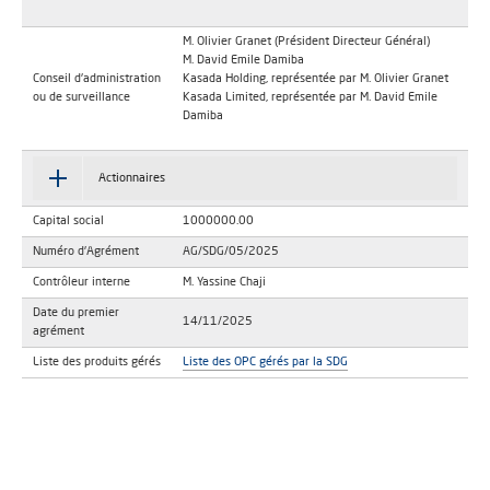
M. Olivier Granet (Président Directeur Général)
M. David Emile Damiba
Conseil d'administration
Kasada Holding, représentée par M. Olivier Granet
ou de surveillance
Kasada Limited, représentée par M. David Emile
Damiba
Actionnaires
Capital social
1000000.00
Numéro d'Agrément
AG/SDG/05/2025
Contrôleur interne
M. Yassine Chaji
Date du premier
14/11/2025
agrément
Liste des produits gérés
Liste des OPC gérés par la SDG