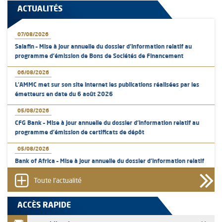
ACTUALITÉS
07/08/2026
Salafin – Mise à jour annuelle du dossier d’information relatif au
programme d'émission de Bons de Sociétés de Financement
06/08/2026
L’AMMC met sur son site internet les publications réalisées par les
émetteurs en date du 6 août 2026
05/08/2026
CFG Bank – Mise à jour annuelle du dossier d’information relatif au
programme d'émission de certificats de dépôt
05/08/2026
Bank of Africa – Mise à jour annuelle du dossier d’information relatif
au programme d'émission de certificats de dépôt
Toute l'actualité
05/08/2026
L’AMMC met sur son site internet les publications réalisées par les
ACCÈS RAPIDE
émetteurs en date du 5 août 2026