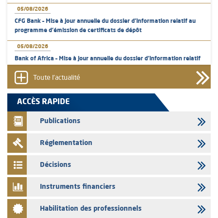
05/08/2026
CFG Bank – Mise à jour annuelle du dossier d’information relatif au
programme d'émission de certificats de dépôt
05/08/2026
Bank of Africa – Mise à jour annuelle du dossier d’information relatif
au programme d'émission de certificats de dépôt
Toute l'actualité
05/08/2026
L’AMMC met sur son site internet les publications réalisées par les
ACCÈS RAPIDE
émetteurs en date du 5 août 2026
Publications
04/08/2026
L’AMMC met sur son site internet les publications réalisées par les
Réglementation
émetteurs en date du 4 août 2026
03/08/2026
Décisions
Saham Bank – Mise à jour annuelle du dossier d’information relatif au
programme d'émission de certificats de dépôt
Instruments financiers
03/08/2026
Habilitation des professionnels
L’AMMC met sur son site internet les publications réalisées par les