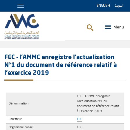
ENGLISH
العربية
Menu
Fil
d'Ariane
FEC - l’AMMC enregistre l'actualisation
N°1 du document de référence relatif à
l’exercice 2019
FEC - l’AMMC enregistre
l'actualisation N°1 du
Dénomination
document de référence relatif
à l’exercice 2019
Emetteur
FEC
Organisme conseil
FEC