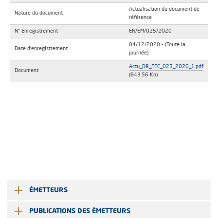
Actualisation du document de
Nature du document
référence
N° Enregistrement
EN/EM/025/2020
04/12/2020
- (Toute la
Date d'enregistrement
journée)
Actu_DR_FEC_025_2020_1.pdf
Document
(843.56 Ko)
ÉMETTEURS
PUBLICATIONS DES ÉMETTEURS