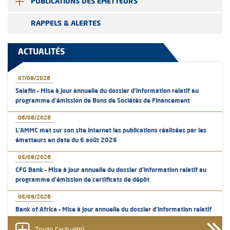
PUBLICATIONS DES ÉMETTEURS
RAPPELS & ALERTES
ACTUALITÉS
07/08/2026
Salafin – Mise à jour annuelle du dossier d’information relatif au
programme d'émission de Bons de Sociétés de Financement
06/08/2026
L’AMMC met sur son site internet les publications réalisées par les
émetteurs en date du 6 août 2026
05/08/2026
CFG Bank – Mise à jour annuelle du dossier d’information relatif au
programme d'émission de certificats de dépôt
05/08/2026
Bank of Africa – Mise à jour annuelle du dossier d’information relatif
au programme d'émission de certificats de dépôt