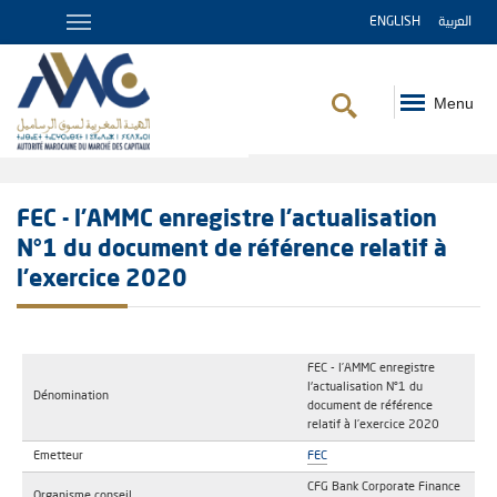
ENGLISH
العربية
Menu
Fil
d'Ariane
FEC - l’AMMC enregistre l'actualisation
N°1 du document de référence relatif à
l’exercice 2020
FEC - l’AMMC enregistre
l'actualisation N°1 du
Dénomination
document de référence
relatif à l’exercice 2020
Emetteur
FEC
CFG Bank Corporate Finance
Organisme conseil