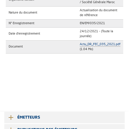
/ Société Générale Maroc
Actualisation du document
Nature du document
de référence
N° Enregistrement
EN/EM/035/2021
24/12/2021
- (Toute la
Date d'enregistrement
journée)
Actu_DR_FEC_035_2021.pdf
Document
(1.04 Mo)
ÉMETTEURS