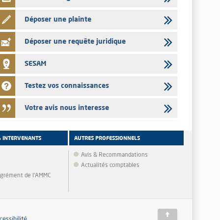
Déposer une plainte
Déposer une requête juridique
SESAM
Testez vos connaissances
Votre avis nous interesse
& INTERVENANTS
AUTRES PROFESSIONNELS
Avis & Recommandations
Actualités comptables
'agrément de l'AMMC
cessibilité