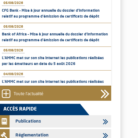
05/08/2026
CFG Bank – Mise à jour annuelle du dossier d’information
relatif au programme d'émission de certificats de dépôt
05/08/2026
Bank of Africa – Mise à jour annuelle du dossier d’information
relatif au programme d'émission de certificats de dépôt
05/08/2026
L’AMMC met sur son site internet les publications réalisées
par les émetteurs en date du 5 août 2026
04/08/2026
L’AMMC met sur son site internet les publications réalisées
par les émetteurs en date du 4 août 2026
Toute l'actualité
03/08/2026
Saham Bank – Mise à jour annuelle du dossier d’information
ACCÈS RAPIDE
relatif au programme d'émission de certificats de dépôt
Publications
03/08/2026
L’AMMC met sur son site internet les publications réalisées
Réglementation
par les émetteurs en date du 3 août 2026