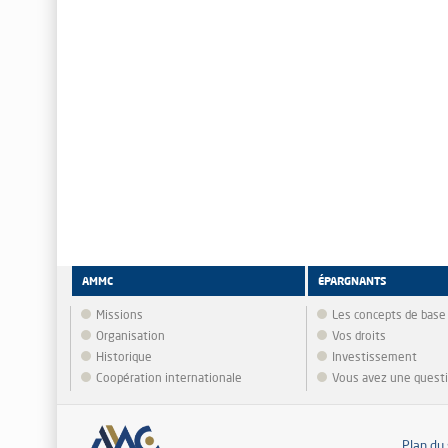
AMMC
ÉPARGNANTS
Missions
Les concepts de base
Organisation
Vos droits
Historique
Investissement
Coopération internationale
Vous avez une quest
Plan du 