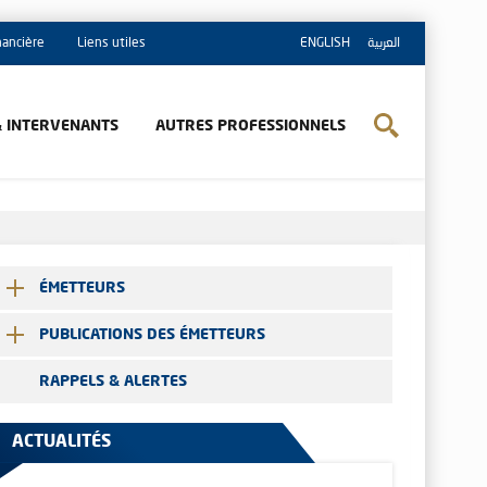
inancière
Liens utiles
ENGLISH
العربية
& INTERVENANTS
AUTRES PROFESSIONNELS
ÉMETTEURS
PUBLICATIONS DES ÉMETTEURS
RAPPELS & ALERTES
ACTUALITÉS