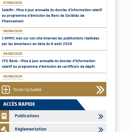
07/08/2026
Salafin – Mise à jour annuelle du dossier d’information relatif
au programme d'émission de Bons de Sociétés de
Financement
06/08/2026
L’AMMC met sur son site internet les publications réalisées
par les émetteurs en date du 6 août 2026
05/08/2026
CFG Bank – Mise à jour annuelle du dossier d’information
relatif au programme d'émission de certificats de dépôt
05/08/2026
Bank of Africa – Mise à jour annuelle du dossier d’information
relatif au programme d'émission de certificats de dépôt
Toute l'actualité
05/08/2026
ACCÈS RAPIDE
L’AMMC met sur son site internet les publications réalisées
par les émetteurs en date du 5 août 2026
Publications
04/08/2026
Réglementation
L’AMMC met sur son site internet les publications réalisées