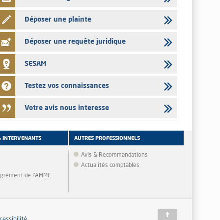
Déposer une plainte
Déposer une requête juridique
SESAM
Testez vos connaissances
Votre avis nous interesse
& INTERVENANTS
AUTRES PROFESSIONNELS
Avis & Recommandations
Actualités comptables
'agrément de l'AMMC
cessibilité