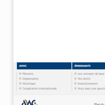
AMMC
ÉPARGNANTS
Missions
Les concepts de base
Organisation
Vos droits
Historique
Investissement
Coopération internationale
Vous avez une quest
Plan du 