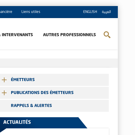
inancière
Liens utiles
ENGLISH
العربية
& INTERVENANTS
AUTRES PROFESSIONNELS
ÉMETTEURS
PUBLICATIONS DES ÉMETTEURS
RAPPELS & ALERTES
ACTUALITÉS