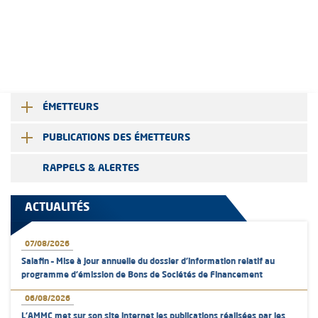
ÉMETTEURS
PUBLICATIONS DES ÉMETTEURS
RAPPELS & ALERTES
ACTUALITÉS
07/08/2026
Salafin – Mise à jour annuelle du dossier d’information relatif au
programme d'émission de Bons de Sociétés de Financement
06/08/2026
L’AMMC met sur son site internet les publications réalisées par les