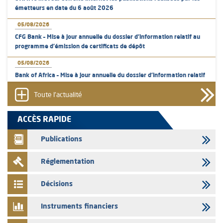
émetteurs en date du 6 août 2026
05/08/2026
CFG Bank – Mise à jour annuelle du dossier d’information relatif au
programme d'émission de certificats de dépôt
05/08/2026
Bank of Africa – Mise à jour annuelle du dossier d’information relatif
au programme d'émission de certificats de dépôt
Toute l'actualité
05/08/2026
L’AMMC met sur son site internet les publications réalisées par les
ACCÈS RAPIDE
émetteurs en date du 5 août 2026
Publications
04/08/2026
L’AMMC met sur son site internet les publications réalisées par les
Réglementation
émetteurs en date du 4 août 2026
03/08/2026
Décisions
Saham Bank – Mise à jour annuelle du dossier d’information relatif au
programme d'émission de certificats de dépôt
Instruments financiers
03/08/2026