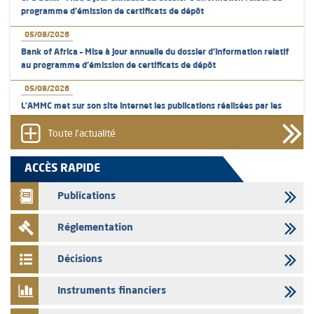
programme d'émission de certificats de dépôt
05/08/2026
Bank of Africa – Mise à jour annuelle du dossier d’information relatif
au programme d'émission de certificats de dépôt
05/08/2026
L’AMMC met sur son site internet les publications réalisées par les
émetteurs en date du 5 août 2026
Toute l'actualité
04/08/2026
L’AMMC met sur son site internet les publications réalisées par les
ACCÈS RAPIDE
émetteurs en date du 4 août 2026
Publications
03/08/2026
Saham Bank – Mise à jour annuelle du dossier d’information relatif au
Réglementation
programme d'émission de certificats de dépôt
03/08/2026
Décisions
L’AMMC met sur son site internet les publications réalisées par les
émetteurs en date du 3 août 2026
Instruments financiers
03/08/2026