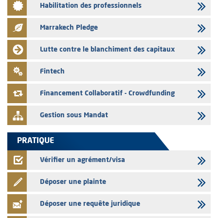
Habilitation des professionnels
Liste des agréments et visas d'OPCVM accordés par l'AMMC pour le
mois de juillet 2026
Marrakech Pledge
03/08/2026
L' AMMC publie les indicateurs mensuels du marché des capitaux pour
Lutte contre le blanchiment des capitaux
le mois de Juin 2026
31/07/2026
Fintech
L’AMMC met sur son site internet les publications réalisées par les
émetteurs du 30 au 31 juillet 2026
Financement Collaboratif - Crowdfunding
Gestion sous Mandat
PRATIQUE
Vérifier un agrément/visa
Déposer une plainte
Déposer une requête juridique